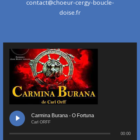
contact@choeur-cergy-boucle-
doise.fr
Carmina Burana - O Fortuna
Carl ORFF
00:00