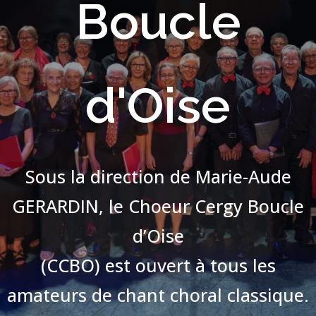
Boucle
d'Oise
Sous la direction de Marie-Aude
GERARDIN, le Choeur Cergy Boucle
d’Oise
(CCBO) est ouvert à tous les
amateurs de chant choral classique.